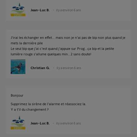
Jean-Luc B.
il y a environ 6 ans
J'irai les échanger en effet... mais non je n'ai pas de bip non plus quand je
mets la derniére pile
Le seul bip que j'ai c'est quand j'appuie sur Prog...ça bip et la petite
lumière rouge s'allume quelques min...2 sans doute!
Christian G.
il y a environ 6 ans
Bonjour
Supprimez la sirène de l'alarme et réassociez la.
Y a t'il du changement ?
Jean-Luc B.
il y a environ 6 ans