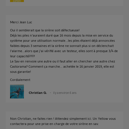
Merci Jean Luc
Oui il semblerait que la sirène soit défectueuse!
Déjà les piles n'auraient duré que 16 mois depuis la mise en service du
système pour une utilisation normale...les piles étaient déjà annoncées
faibles depuis 3 semaines et la sirène ne sonnait plus si on déclenchait
l'alarme...alors que j'ai vérifié avec un testeur, elles sont à presque 3/4 de
leur capacité????
Le Sav en renvoie une autre ou il faut aller en chercher une autre chez
Castorama? Comment ça marche... achetée le 16 janvier 2019, elle est
sous garantie!
Cordialement
Christian G.
il y a environ 6 ans
Non Christian, ne faites rien ! Attendez simplement ici. Un Yellow vous
contactera pour une prise en charge de votre sirène en sav.