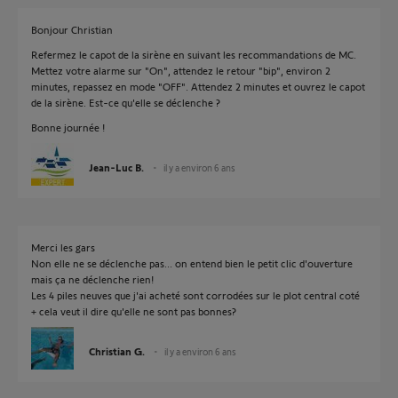
Bonjour Christian
Refermez le capot de la sirène en suivant les recommandations de MC.
Mettez votre alarme sur "On", attendez le retour "bip", environ 2
minutes, repassez en mode "OFF". Attendez 2 minutes et ouvrez le capot
de la sirène. Est-ce qu'elle se déclenche ?
Bonne journée !
Jean-Luc B.
il y a environ 6 ans
Merci les gars
Non elle ne se déclenche pas... on entend bien le petit clic d'ouverture
mais ça ne déclenche rien!
Les 4 piles neuves que j'ai acheté sont corrodées sur le plot central coté
+ cela veut il dire qu'elle ne sont pas bonnes?
Christian G.
il y a environ 6 ans