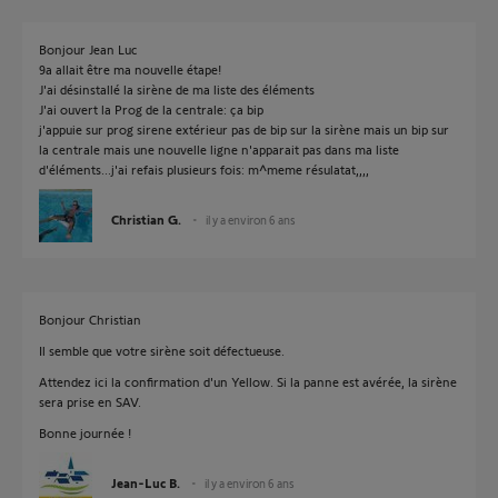
Bonjour Jean Luc
9a allait être ma nouvelle étape!
J'ai désinstallé la sirène de ma liste des éléments
J'ai ouvert la Prog de la centrale: ça bip
j'appuie sur prog sirene extérieur pas de bip sur la sirène mais un bip sur
la centrale mais une nouvelle ligne n'apparait pas dans ma liste
d'éléments...j'ai refais plusieurs fois: m^meme résulatat,,,,
Christian G.
il y a environ 6 ans
Bonjour Christian
Il semble que votre sirène soit défectueuse.
Attendez ici la confirmation d'un Yellow. Si la panne est avérée, la sirène
sera prise en SAV.
Bonne journée !
Jean-Luc B.
il y a environ 6 ans