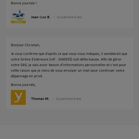
Bonne journée !
Jean-Luc B.
il y a environ 6 ans
Bonjour Christian,
Je vous confirme que d'après ce que vous nous indiquez, il semblerait que
votre Sirène Extérieure (réf : 2400935) soit défectueuse. Afin de gérer
votre SAV, je vais avoir besoin d'informations personnelles et c'est pour
cette raison que je viens de vous envoyer un mail pour continuer votre
dépannage en privé.
Bonne journée,
Thomas M.
il y a environ 6 ans