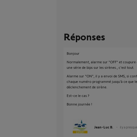
Réponses
Bonjour
Normalement, alarme sur "OFF" et coupure de 
une série de bips sur les sirènes., c'est tout.
Alarme sur "ON", il y a envoi de SMS, si con
chaque numéro programmé jusqu'à ce que le dé
déclenchement de sirène.
Est-ce le cas ?
Bonne journée !
Jean-Luc B.
il y a presqu