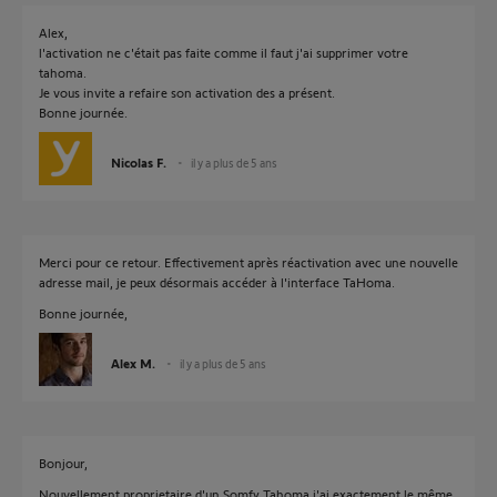
Alex,
l'activation ne c'était pas faite comme il faut j'ai supprimer votre
tahoma.
Je vous invite a refaire son activation des a présent.
Bonne journée.
Nicolas F.
il y a plus de 5 ans
Merci pour ce retour. Effectivement après réactivation avec une nouvelle
adresse mail, je peux désormais accéder à l'interface TaHoma.
Bonne journée,
Alex M.
il y a plus de 5 ans
Bonjour,
Nouvellement proprietaire d'un Somfy Tahoma j'ai exactement le même