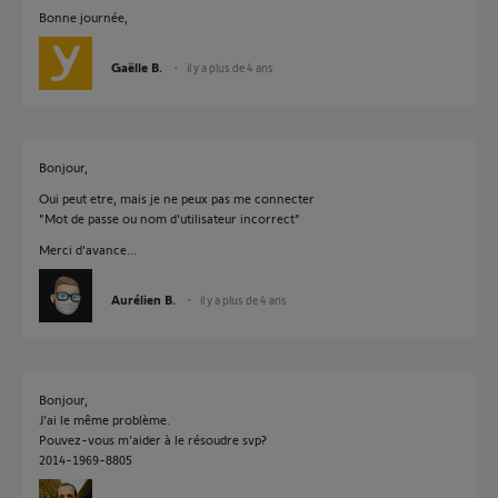
Bonne journée,
Gaëlle B.
il y a plus de 4 ans
Bonjour,
Oui peut etre, mais je ne peux pas me connecter
"Mot de passe ou nom d'utilisateur incorrect"
Merci d'avance...
Aurélien B.
il y a plus de 4 ans
Bonjour,
J'ai le même problème.
Pouvez-vous m'aider à le résoudre svp?
2014-1969-8805