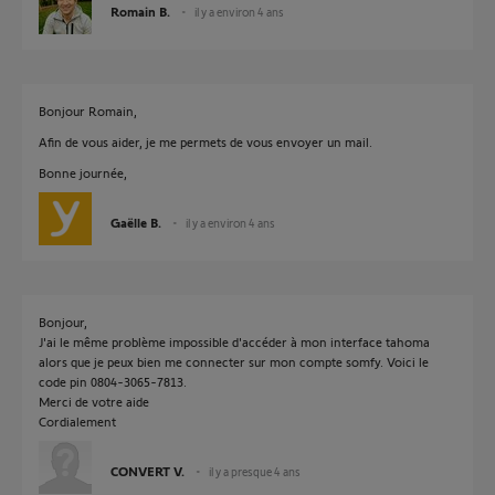
Romain B.
il y a environ 4 ans
Bonjour Romain,
Afin de vous aider, je me permets de vous envoyer un mail.
Bonne journée,
Gaëlle B.
il y a environ 4 ans
Bonjour,
J'ai le même problème impossible d'accéder à mon interface tahoma
alors que je peux bien me connecter sur mon compte somfy. Voici le
code pin 0804-3065-7813.
Merci de votre aide
Cordialement
CONVERT V.
il y a presque 4 ans