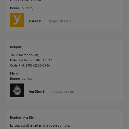
Bonne journée,
Gaëlle B.
il y a plus de 4 ans
Bonjour,
J'ai le meme soucis,
Date d'activation 06.02.2022
Code PIN: 2005-2250-2734
Merci,
Bonne journée
Aurélien B.
il y a plus de 4 ans
Bonjour Aurélien,
La box est déjà rattaché à votre compte.