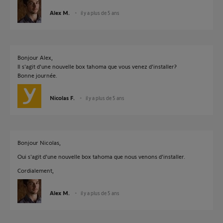
Alex M.
il y a plus de 5 ans
Bonjour Alex,
Il s'agit d'une nouvelle box tahoma que vous venez d'installer?
Bonne journée.
Nicolas F.
il y a plus de 5 ans
Bonjour Nicolas,
Oui s'agit d'une nouvelle box tahoma que nous venons d'installer.
Cordialement,
Alex M.
il y a plus de 5 ans