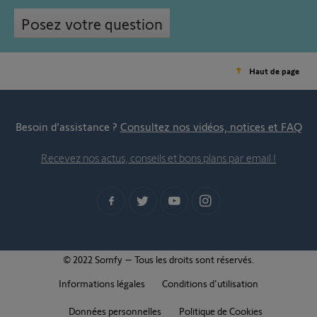
Posez votre question
Haut de page
Besoin d’assistance ?
Consultez nos vidéos, notices et FAQ
Recevez nos actus, conseils et bons plans par email !
© 2022 Somfy – Tous les droits sont réservés.
Informations légales
Conditions d'utilisation
Données personnelles
Politique de Cookies