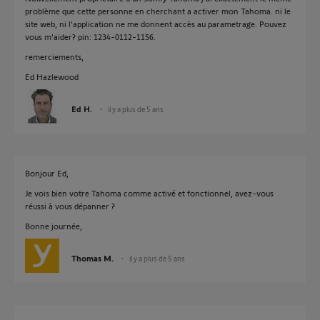
problème que cette personne en cherchant a activer mon Tahoma. ni le
site web, ni l'application ne me donnent accès au parametrage. Pouvez
vous m'aider? pin: 1234-0112-1156.
remerciements,
Ed Hazlewood
Ed H.
il y a plus de 5 ans
Bonjour Ed,
Je vois bien votre Tahoma comme activé et fonctionnel, avez-vous
réussi à vous dépanner ?
Bonne journée,
Thomas M.
il y a plus de 5 ans