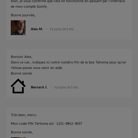
Non, je vous confirme que cela ne fonctionne en passant par l'interface
de mon compte Somfy.
Bonne journée,
Alex M.
il y a plus de 5 ans
Bonsoir Alex,
Dans ce cas , indiquez ici votre numéro Pin de la box Tahoma pour qu'un
Yellow puisse vous venir en aide.
Bonne soirée
Bernard J.
il y a plus de 5 ans
Très bien, merci.
Mon code PIN TaHoma est : 1231-8842-9657
Bonne soirée,