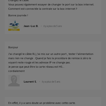
changez le câble.
Vous pouvez également essayer de changer le port sur la box internet.
Comment est connectée la centrale sur la box internet ?
Bonne journée !
Jean-Luc B.
il y a plus de 5 ans
Bonjour
J'ai changé le câble RJ, j'ai mis sur un autre port , tester l'alimentation
mais rien ne change . Quand je fais la procédure de remise à zéro le
voyant reste rouge et les adresse IP ne change pas.
Je pense que peut être la carte réseau est HS...
cordialement
Laurent S.
il y a plus de 5 ans
En effet, il y a sans doute un problème avec cette carte.