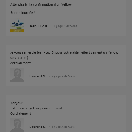
Attendez ici la confirmation d'un Yellow.
Bonne journée !
Jean-Luc B.
il y a plus de 5 ans
Je vous remercie Jean-Luc B. pour votre aide , effectivement un Yellow
serait utile:)
cordialement
Laurent S.
il y a plus de 5 ans
Bonjour
Est ce qu'un yellow pourrait m'aider .
Cordialement
Laurent S.
il y a plus de 5 ans