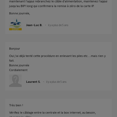
maintenant l'appui rebranchez le câble d'alimentation, maintenez l'appui
jusqu'au BIP! long qui confirmera la remise à zéro de la carte IP.
Bonne journée,
Jean-Luc B.
il y a plus de 5 ans
Bonjour
Oui j'ai déjà tenté cette procédure en enlevant les piles etc....mais rien y
fait.
Bonne journée
Cordialement
Laurent S.
il y a plus de 5 ans
Très bien !
Vérifiez le câblage entre la centrale et la box internet, au besoin,