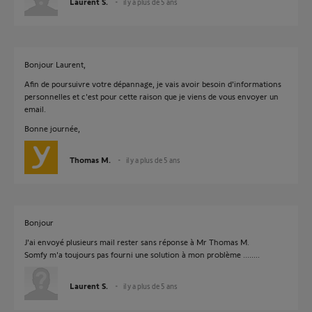
Laurent S.
il y a plus de 5 ans
Bonjour Laurent,
Afin de poursuivre votre dépannage, je vais avoir besoin d'informations
personnelles et c'est pour cette raison que je viens de vous envoyer un
email.
Bonne journée,
Thomas M.
il y a plus de 5 ans
Bonjour
J'ai envoyé plusieurs mail rester sans réponse à Mr Thomas M.
Somfy m'a toujours pas fourni une solution à mon problème ........
Laurent S.
il y a plus de 5 ans