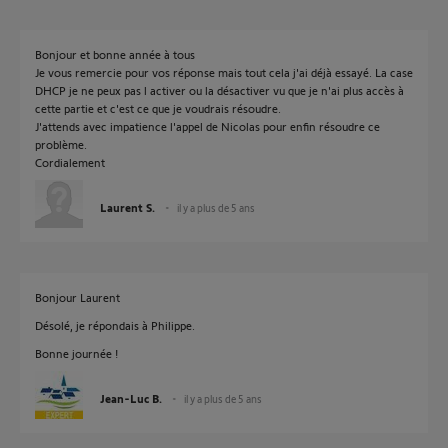
Bonjour et bonne année à tous
Je vous remercie pour vos réponse mais tout cela j'ai déjà essayé. La case
DHCP je ne peux pas l activer ou la désactiver vu que je n'ai plus accès à
cette partie et c'est ce que je voudrais résoudre.
J'attends avec impatience l'appel de Nicolas pour enfin résoudre ce
problème.
Cordialement
Laurent S.
il y a plus de 5 ans
Bonjour Laurent
Désolé, je répondais à Philippe.
Bonne journée !
Jean-Luc B.
il y a plus de 5 ans