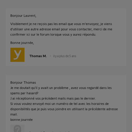
Bonjour Laurent,
Visiblement je ne reçois pas les email que vous m'envoyez, je viens
d'utiliser une autre adresse email pour vous contacter, merci de me
confirmer ici sur le forum lorsque vous y aurez répondu.
Bonne journée,
Thomas M.
il y a plus de 5 ans
Bonjour Thomas
Je me doutait qu'il y avait un problème , avez vous regardé dans les
spams par hasard?
J ai réceptionné vos précèdent mails mais pas le dernier.
Si vous voulez envoyé moi un numéro de tel avec les horaires de
disponibilités que je puis vous joindre en utilisant la précédente adresse
mail.
bonne journée