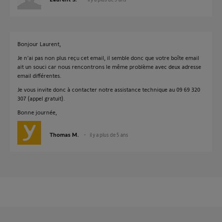
Bonjour Laurent,
Je n'ai pas non plus reçu cet email, il semble donc que votre boîte email
ait un souci car nous rencontrons le même problème avec deux adresse
email différentes.
Je vous invite donc à contacter notre assistance technique au 09 69 320
307 (appel gratuit).
Bonne journée,
Thomas M.
il y a plus de 5 ans