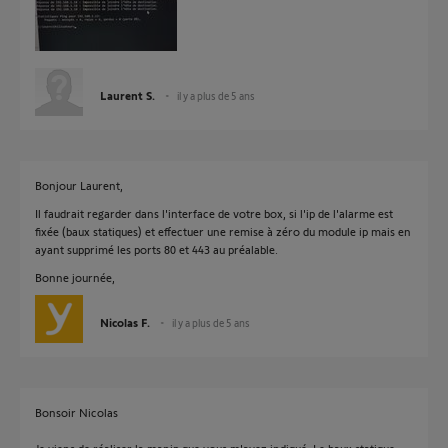
Laurent S.
il y a plus de 5 ans
Bonjour Laurent,
Il faudrait regarder dans l'interface de votre box, si l'ip de l'alarme est
fixée (baux statiques) et effectuer une remise à zéro du module ip mais en
ayant supprimé les ports 80 et 443 au préalable.
Bonne journée,
Nicolas F.
il y a plus de 5 ans
Bonsoir Nicolas