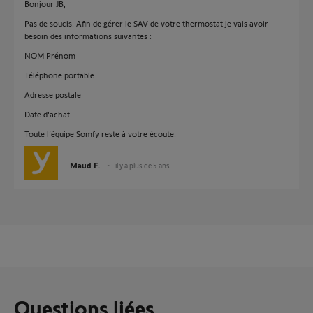
Bonjour JB,
Pas de soucis. Afin de gérer le SAV de votre thermostat je vais avoir
besoin des informations suivantes :
NOM Prénom
Téléphone portable
Adresse postale
Date d'achat
Toute l’équipe Somfy reste à votre écoute.
Maud F.
il y a plus de 5 ans
Questions liées