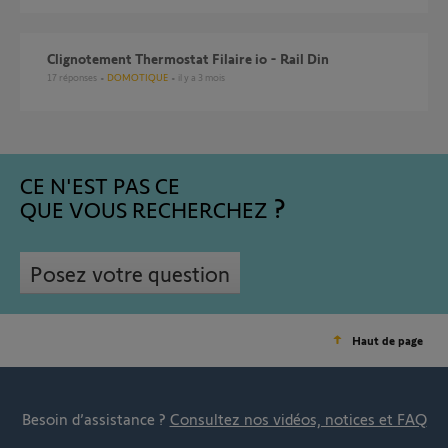
Clignotement Thermostat Filaire io - Rail Din
17
réponses
DOMOTIQUE
il y a 3 mois
CE N'EST PAS CE
QUE VOUS RECHERCHEZ
Posez votre question
Haut de page
Besoin d’assistance ?
Consultez nos vidéos, notices et FAQ