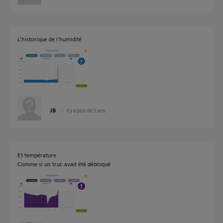
L’historique de l’humidité
JB
il y a plus de 5 ans
Et température
Comme si un truc avait été débloqué