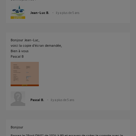
Jean-Luc B.
il y a plus de 5 ans
Bonjour Jean-Luc,
voici la copie d'écran demandée,
Bien à vous
Pascal B
Pascal B.
il y a plus de 5 ans
Bonjour
Passez le "Port DNS" de 1024 à 80 et essayez de créer le compte avec le