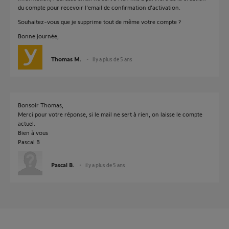
du compte pour recevoir l'email de confirmation d'activation.
Souhaitez-vous que je supprime tout de même votre compte ?
Bonne journée,
Thomas M.
il y a plus de 5 ans
Bonsoir Thomas,
Merci pour votre réponse, si le mail ne sert à rien, on laisse le compte
actuel.
Bien à vous
Pascal B
Pascal B.
il y a plus de 5 ans