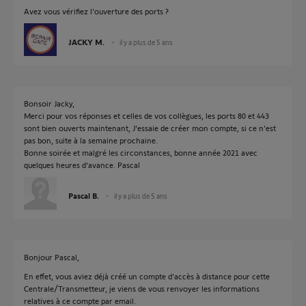
Avez vous vérifiez l'ouverture des ports ?
JACKY M.
il y a plus de 5 ans
Bonsoir Jacky,
Merci pour vos réponses et celles de vos collègues, les ports 80 et 443
sont bien ouverts maintenant, J'essaie de créer mon compte, si ce n'est
pas bon, suite à la semaine prochaine.
Bonne soirée et malgré les circonstances, bonne année 2021 avec
quelques heures d'avance. Pascal
Pascal B.
il y a plus de 5 ans
Bonjour Pascal,
En effet, vous aviez déjà créé un compte d'accès à distance pour cette
Centrale/Transmetteur, je viens de vous renvoyer les informations
relatives à ce compte par email.