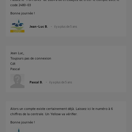
code 2480-03
Bonne journée !
Jean-Luc B.
il y a plus de 5 ans
Jean Luc,
Toujours pas de connexion
Cdt
Pascal
Pascal B.
il y a plus de 5 ans
Alors un compte existe certainement déjà. Laissez ici le numéro à 6
chiffres de la centrale. Un Yellow va vérifier.
Bonne journée !