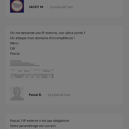
JACKY M.
il y a plus de 5 ans
On me demande une IP externe, voir pièce jointe ?
On attaque mon domaine d'incompétence !
Merci
Cdt
Pascal
Pascal B.
il y a plus de 5 ans
Pascal, l'IP externe n'est pas obligatoire.
Votre paramétrage est correct.