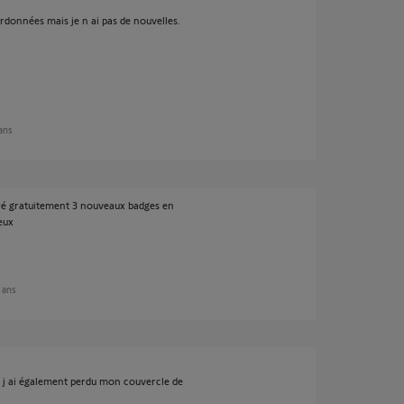
rdonnées mais je n ai pas de nouvelles.
 ans
yé gratuitement 3 nouveaux badges en
eux
5 ans
 j ai également perdu mon couvercle de