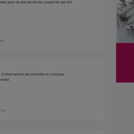
acheter pour ne plus perdre les couvercles qui ont
 ans
in d'informations personnelles et c'est pour
 email.
5 ans