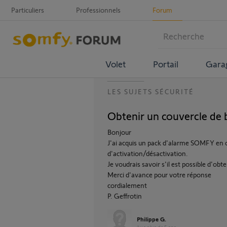
Particuliers
Professionnels
Forum
Volet
Portail
Gara
LES SUJETS SÉCURITÉ
Obtenir un couvercle de 
Bonjour
J'ai acquis un pack d'alarme SOMFY en o
d'activation/désactivation.
Je voudrais savoir s'il est possible d'ob
Merci d'avance pour votre réponse
cordialement
P. Geffrotin
Philippe G.