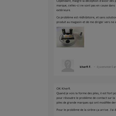
Cependant, malgré la déception d'avoir des 
marque, celles-ci ne sont pas en cause dans 
extérieure.
Ce problème est rédhibitoire, et sans solutio
produit au magasin et de me diriger vers ne
kherfi F.
il y a environ 5 a
OK Kherfi.
Quand je vois la forme des piles, il est fort
pour résoudre le problème de contact sur la b
piles de grande marques qui ont modifiée de
Pour le problème de la sirène ça arrive. J'a