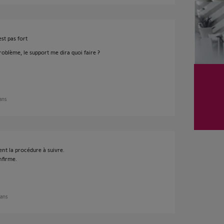
st pas fort
oblème, le support me dira quoi faire ?
 ans
nt la procédure à suivre.
nfirme.
 ans