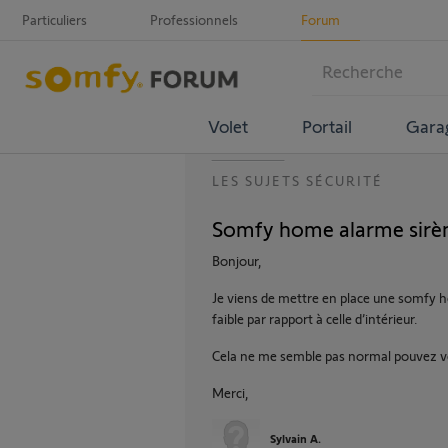
Particuliers
Professionnels
Forum
Volet
Portail
Gara
LES SUJETS SÉCURITÉ
Somfy home alarme sirène
Bonjour,
Je viens de mettre en place une somfy ho
faible par rapport à celle d’intérieur.
Cela ne me semble pas normal pouvez v
Merci,
Sylvain A.