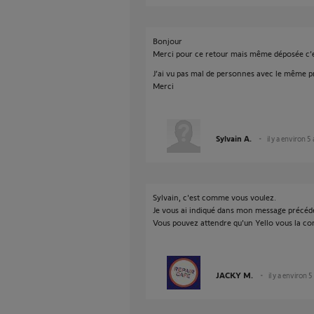
Bonjour
Merci pour ce retour mais même déposée c’e
J’ai vu pas mal de personnes avec le même pr
Merci
Sylvain A.
il y a environ 5
Sylvain, c'est comme vous voulez.
Je vous ai indiqué dans mon message précéde
Vous pouvez attendre qu'un Yello vous la co
JACKY M.
il y a environ 5