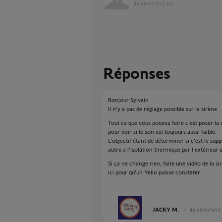
il y a environ 5 ans
Réponses
Bonjour Sylvain
Il n'y a pas de réglage possible sur la sirène.
Tout ce que vous pouvez faire c'est poser la
pour voir si le son est toujours aussi faible.
L'objectif étant de déterminer si c'est le sup
autre a l'isolation thermique par l'extérieur 
Si ça ne change rien, faite une vidéo de la s
ici pour qu'un Yello puisse constater.
JACKY M.
il y a environ 5