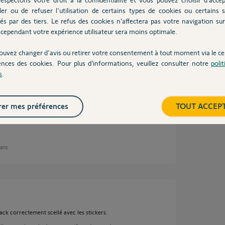
ler ou de refuser l'utilisation de certains types de cookies ou certains s
és par des tiers. Le refus des cookies n’affectera pas votre navigation sur 
ns
cependant votre expérience utilisateur sera moins optimale.
ouvez changer d'avis ou retirer votre consentement à tout moment via le ce
ences des cookies. Pour plus d’informations, veuillez consulter notre
poli
s
.
de Noname dans le matériel.
ns le matériel.
é par hazard. Vous aviez bien toutes les
er mes préférences
TOUT ACCEP
 ans
pack correctement scellé avec les stickers.