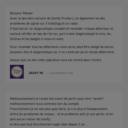
Bonjour Mikael
Avec la dernière version de Somfy Protect, j'ai également eu des
problèmes de signal sur 3 intellitag et un radar.
Il faut lancer un diagnostique complet et revalider chaque détecteur et
surtout vérifier en bas de l'écran, qu'il a bien diagnostiqué le Link, les
Sirènes et les badges si vous en avez.
Pour revalider tout les détecteurs vous serez peut être obligé de lancer
plusieurs fois le diagnostique car il ne s'exécute qu'un temps déterminé.
Depuis que j'ai fait cette opération tout est rentré dans l'ordre.
JACKY M.
il y a environ 5 ans
Malheuresement je l'avais fait avant de partir pour etre "serein"..
malheuresement nous sommes loin du compte.
Franchement je ne sais plus quoi faire. je n'ai plus d''emplacement...
entre les problemes de reseau... et le probleme wifi, je suis perdu. et en
plus aucun retour de somfy...
et dire que tout fonctionnait super bien depuis 1 an...