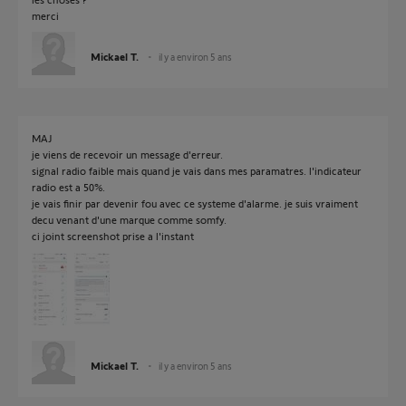
merci
Mickael T.
il y a environ 5 ans
MAJ
je viens de recevoir un message d'erreur.
signal radio faible mais quand je vais dans mes paramatres. l'indicateur
radio est a 50%.
je vais finir par devenir fou avec ce systeme d'alarme. je suis vraiment
decu venant d'une marque comme somfy.
ci joint screenshot prise a l'instant
Mickael T.
il y a environ 5 ans