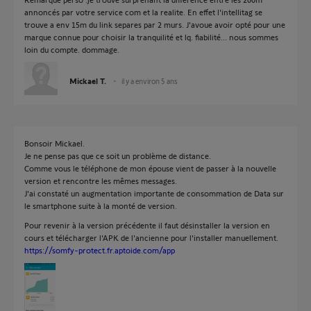
annoncés par votre service com et la realite. En effet l'intellitag se
trouve a env 15m du link separes par 2 murs. J'avoue avoir opté pour une
marque connue pour choisir la tranquilité et lq. fiabilité... nous sommes
loin du compte. dommage.
Mickael T.
il y a environ 5 ans
Bonsoir Mickael.
Je ne pense pas que ce soit un problème de distance.
Comme vous le téléphone de mon épouse vient de passer à la nouvelle
version et rencontre les mêmes messages.
J'ai constaté un augmentation importante de consommation de Data sur
le smartphone suite à la monté de version.
Pour revenir à la version précédente il faut désinstaller la version en
cours et télécharger l'APK de l'ancienne pour l'installer manuellement.
https://somfy-protect.fr.aptoide.com/app