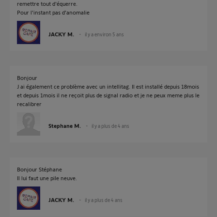
remettre tout d'équerre.
Pour l'instant pas d'anomalie
JACKY M.
il y a environ 5 ans
Bonjour
J ai également ce problème avec un intellitag. Il est installé depuis 18mois
et depuis 1mois il ne reçoit plus de signal radio et je ne peux meme plus le
recalibrer
Stephane M.
il y a plus de 4 ans
Bonjour Stéphane
Il lui faut une pile neuve.
JACKY M.
il y a plus de 4 ans