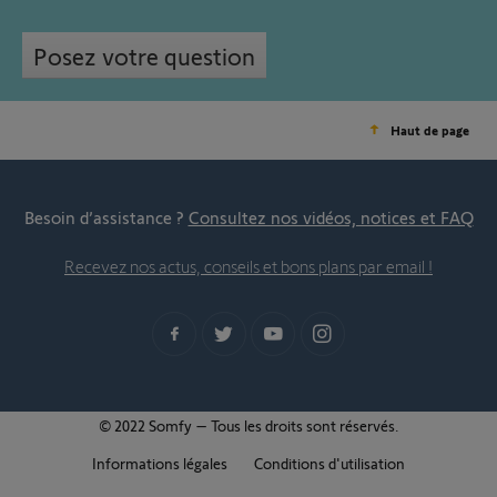
Posez votre question
Haut de page
Besoin d’assistance ?
Consultez nos vidéos, notices et FAQ
Recevez nos actus, conseils et bons plans par email !
© 2022 Somfy – Tous les droits sont réservés.
Informations légales
Conditions d'utilisation