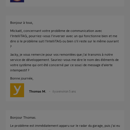
Bonjour à tous,
Mickaël, concernant votre problème de communication avec
l'IntelliTAG, pourriez-vous l'inverser avec un qui fonctionne bien et me
dire si le problème suit l'IntelliTAG ou bien s'il reste sur le même ouvrant
?
Jacky, je vous remercie pour vos remontées que j'ai transmis à notre
service de développement. Sauriez-vous me dire le nom des éléments de
votre système qui ont été concerné par ce souci de message d'alerte
intempestif ?
Bonne journée,
Thomas M.
il y a environ 5 ans
Bonjour Thomas.
Le problème est immédiatement apparu sur le radar du garage, puis j'ai eu