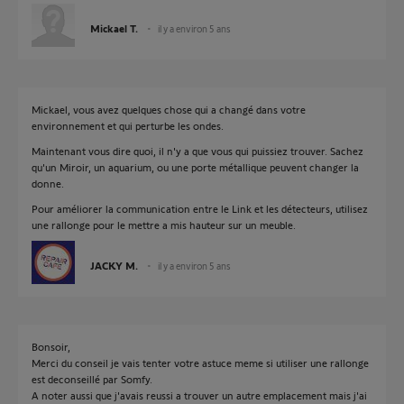
Mickael T.
il y a environ 5 ans
Mickael, vous avez quelques chose qui a changé dans votre
environnement et qui perturbe les ondes.
Maintenant vous dire quoi, il n'y a que vous qui puissiez trouver. Sachez
qu'un Miroir, un aquarium, ou une porte métallique peuvent changer la
donne.
Pour améliorer la communication entre le Link et les détecteurs, utilisez
une rallonge pour le mettre a mis hauteur sur un meuble.
JACKY M.
il y a environ 5 ans
Bonsoir,
Merci du conseil je vais tenter votre astuce meme si utiliser une rallonge
est deconseillé par Somfy.
A noter aussi que j'avais reussi a trouver un autre emplacement mais j'ai