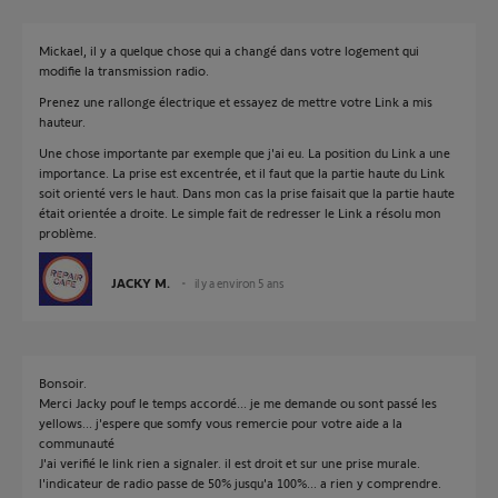
Mickael, il y a quelque chose qui a changé dans votre logement qui
modifie la transmission radio.
Prenez une rallonge électrique et essayez de mettre votre Link a mis
hauteur.
Une chose importante par exemple que j'ai eu. La position du Link a une
importance. La prise est excentrée, et il faut que la partie haute du Link
soit orienté vers le haut. Dans mon cas la prise faisait que la partie haute
était orientée a droite. Le simple fait de redresser le Link a résolu mon
problème.
JACKY M.
il y a environ 5 ans
Bonsoir.
Merci Jacky pouf le temps accordé... je me demande ou sont passé les
yellows... j'espere que somfy vous remercie pour votre aide a la
communauté
J'ai verifié le link rien a signaler. il est droit et sur une prise murale.
l'indicateur de radio passe de 50% jusqu'a 100%... a rien y comprendre.