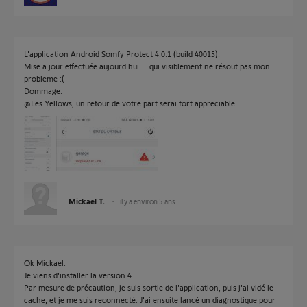
L'application Android Somfy Protect 4.0.1 (build 40015).
Mise a jour effectuée aujourd'hui ... qui visiblement ne résout pas mon
probleme :(
Dommage.
@Les Yellows, un retour de votre part serai fort appreciable.
Mickael T.
il y a environ 5 ans
Ok Mickael.
Je viens d'installer la version 4.
Par mesure de précaution, je suis sortie de l'application, puis j'ai vidé le
cache, et je me suis reconnecté. J'ai ensuite lancé un diagnostique pour