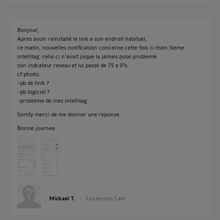
Bonjour,
Apres avoir reinstallé le link a son endroit habituel,
ce matin, nouvelles notification concerne cette fois ci mon 3ieme
intellitag. celui ci n'avait jisque la jamais posé probleme.
son indcateur reseau et lui passé de 75 a 0%.
cf photo.
-pb de linK ?
-pb logiciel ?
-probleme de mes intellitag
Somfy merci de me donner une reponse.
Bonne journee.
Mickael T.
il y a environ 5 ans