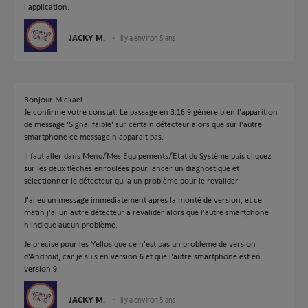
l'application.
JACKY M.
il y a environ 5 ans
Bonjour Mickael.
Je confirme votre constat. Le passage en 3.16.9 génère bien l'apparition
de message 'Signal faible' sur certain détecteur alors que sur l'autre
smartphone ce message n'apparait pas.
Il faut aller dans Menu/Mes Equipements/Etat du Système puis cliquez
sur les deux flèches enroulées pour lancer un diagnostique et
sélectionner le détecteur qui a un problème pour le revalider.
J'ai eu un message immédiatement après la monté de version, et ce
matin j'ai un autre détecteur a revalider alors que l'autre smartphone
n'indique aucun problème.
Je précise pour les Yellos que ce n'est pas un problème de version
d'Android, car je suis en version 6 et que l'autre smartphone est en
version 9.
JACKY M.
il y a environ 5 ans