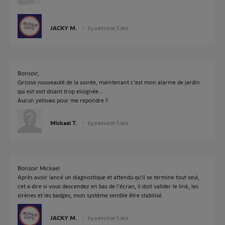
JACKY M.
il y a environ 5 ans
Bonsoir,
Grosse nouveauté de la soirée, maintenant c'est mon alarme de jardin
qui est soit disant trop eloignée...
Aucun yellows pour me repondre ?
Mickael T.
il y a environ 5 ans
Bonsoir Mickael
Après avoir lancé un diagnostique et attendu qu'il se termine tout seul,
cet a dire si vous descendez en bas de l'écran, il doit valider le link, les
sirènes et les badges, mon système semble être stabilisé.
JACKY M.
il y a environ 5 ans