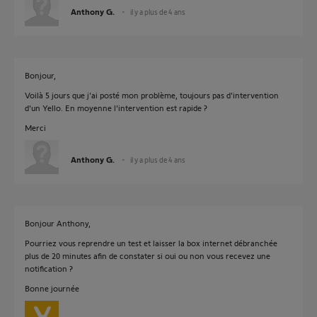
Anthony G.
il y a plus de 4 ans
Bonjour,
Voilà 5 jours que j'ai posté mon problème, toujours pas d'intervention
d'un Yello. En moyenne l'intervention est rapide ?
Merci
Anthony G.
il y a plus de 4 ans
Bonjour Anthony,
Pourriez vous reprendre un test et laisser la box internet débranchée
plus de 20 minutes afin de constater si oui ou non vous recevez une
notification ?
Bonne journée