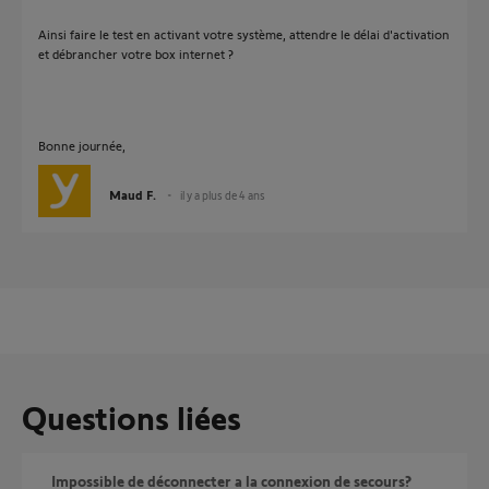
Ainsi faire le test en activant votre système, attendre le délai d'activation
et débrancher votre box internet ?
Bonne journée,
Maud F.
il y a plus de 4 ans
Questions liées
Impossible de déconnecter a la connexion de secours?