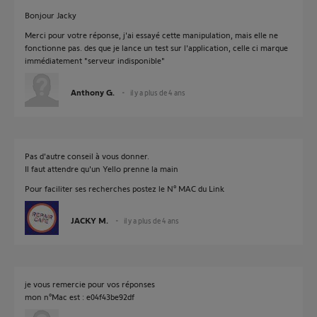
Bonjour Jacky
Merci pour votre réponse, j'ai essayé cette manipulation, mais elle ne
fonctionne pas. des que je lance un test sur l'application, celle ci marque
immédiatement "serveur indisponible"
Anthony G.
il y a plus de 4 ans
Pas d'autre conseil à vous donner.
Il faut attendre qu'un Yello prenne la main
Pour faciliter ses recherches postez le N° MAC du Link
JACKY M.
il y a plus de 4 ans
je vous remercie pour vos réponses
mon n°Mac est : e04f43be92df