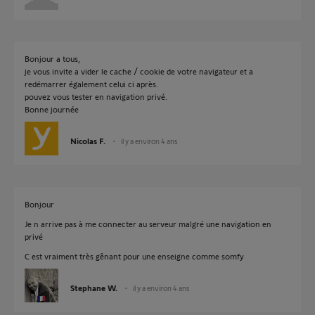
Bonjour a tous,
je vous invite a vider le cache / cookie de votre navigateur et a
redémarrer également celui ci après.
pouvez vous tester en navigation privé.
Bonne journée
Nicolas F.
il y a environ 4 ans
Bonjour
Je n arrive pas à me connecter au serveur malgré une navigation en
privé
C est vraiment très gênant pour une enseigne comme somfy
Stephane W.
il y a environ 4 ans