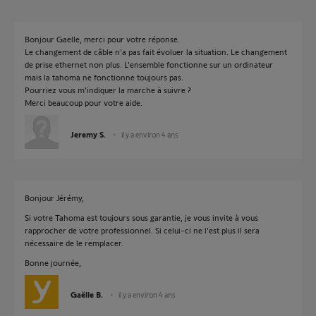
Bonjour Gaelle, merci pour votre réponse.
Le changement de câble n'a pas fait évoluer la situation. Le changement
de prise ethernet non plus. L'ensemble fonctionne sur un ordinateur
mais la tahoma ne fonctionne toujours pas.
Pourriez vous m'indiquer la marche à suivre ?
Merci beaucoup pour votre aide.
Jeremy S.
il y a environ 4 ans
Bonjour Jérémy,
Si votre Tahoma est toujours sous garantie, je vous invite à vous
rapprocher de votre professionnel. Si celui-ci ne l'est plus il sera
nécessaire de le remplacer.
Bonne journée,
Gaëlle B.
il y a environ 4 ans