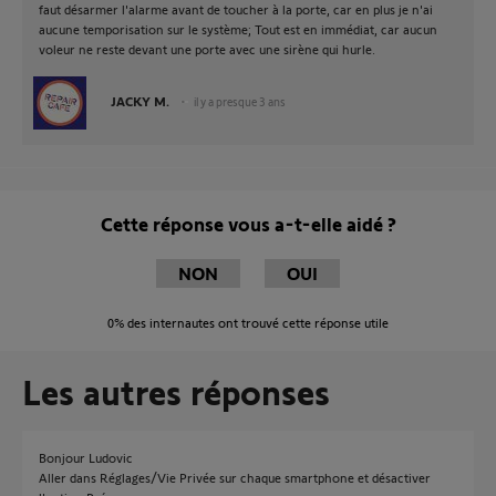
faut désarmer l'alarme avant de toucher à la porte, car en plus je n'ai
aucune temporisation sur le système; Tout est en immédiat, car aucun
voleur ne reste devant une porte avec une sirène qui hurle.
JACKY M.
il y a presque 3 ans
Cette réponse vous a-t-elle aidé ?
NON
OUI
0%
des internautes ont trouvé cette réponse utile
Les autres réponses
Bonjour Ludovic
Aller dans Réglages/Vie Privée sur chaque smartphone et désactiver