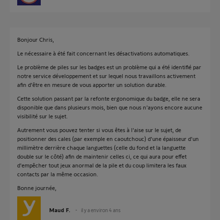
Bonjour Chris,
Le nécessaire à été fait concernant les désactivations automatiques.
Le problème de piles sur les badges est un problème qui a été identifié par
notre service développement et sur lequel nous travaillons activement
afin d'être en mesure de vous apporter un solution durable.
Cette solution passant par la refonte ergonomique du badge, elle ne sera
disponible que dans plusieurs mois, bien que nous n'ayons encore aucune
visibilité sur le sujet.
Autrement vous pouvez tenter si vous êtes à l'aise sur le sujet, de
positionner des cales (par exemple en caoutchouc) d'une épaisseur d'un
millimètre derrière chaque languettes (celle du fond et la languette
double sur le côté) afin de maintenir celles ci, ce qui aura pour effet
d'empêcher tout jeux anormal de la pile et du coup limitera les faux
contacts par la même occasion.
Bonne journée,
Maud F.
il y a environ 4 ans