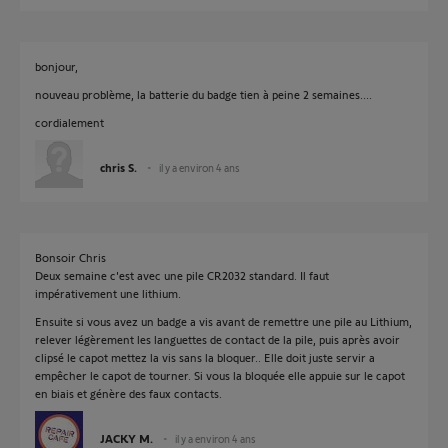
bonjour,
nouveau problème, la batterie du badge tien à peine 2 semaines....
cordialement
chris S.
il y a environ 4 ans
Bonsoir Chris
Deux semaine c'est avec une pile CR2032 standard. Il faut
impérativement une lithium.
Ensuite si vous avez un badge a vis avant de remettre une pile au Lithium,
relever légèrement les languettes de contact de la pile, puis après avoir
clipsé le capot mettez la vis sans la bloquer.. Elle doit juste servir a
empêcher le capot de tourner. Si vous la bloquée elle appuie sur le capot
en biais et génère des faux contacts.
JACKY M.
il y a environ 4 ans