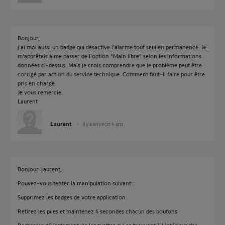
Bonjour,
j'ai moi aussi un badge qui désactive l'alarme tout seul en permanence. Je
m'apprêtais à me passer de l'option "Main libre" selon les informations
données ci-dessus. Mais je crois comprendre que le problème peut être
corrigé par action du service technique. Comment faut-il faire pour être
pris en charge.
Je vous remercie.
Laurent
Laurent
il y a environ 4 ans
Bonjour Laurent,
Pouvez-vous tenter la manipulation suivant :
Supprimez les badges de votre application
Retirez les piles et maintenez 4 secondes chacun des boutons