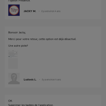
l'option Présence.
JACKY M.
il y a environ 4 ans
Bonsoir Jacky,
Merci pour votre retour, cette option est déjà désactivé.
Une autre piste?
Ludovic L.
il y a environ 4 ans
OK
Supprimer les badges de l'application.