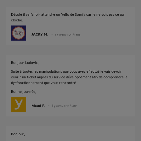
Désolé il va falloir attendre un Yello de Somfy car je ne vois pas ce qui
cloche.
JACKY M.
il y a environ 4 ans
Bonjour Ludovic,
Suite à toutes les manipulations que vous avez effectué je vais devoir
ouvrir un ticket auprès du service développement afin de comprendre le
dysfonctionnement que vous rencontré.
Bonne journée,
Maud F.
il y a environ 4 ans
Bonjour,