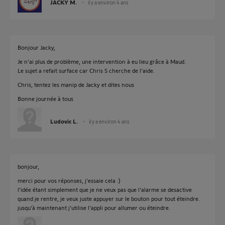
JACKY M.
il y a environ 4 ans
Bonjour Jacky,
Je n'ai plus de problème, une intervention à eu lieu grâce à Maud.
Le sujet a refait surface car Chris S cherche de l'aide.
Chris, tentez les manip de Jacky et dites nous
Bonne journée à tous
Ludovic L.
il y a environ 4 ans
bonjour,
merci pour vos réponses, j'essaie cela :)
l'idée étant simplement que je ne veux pas que l'alarme se desactive
quand je rentre, je veux juste appuyer sur le bouton pour tout éteindre.
jusqu'à maintenant j'utilise l'appli pour allumer ou éteindre.