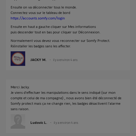
Ensuite on va déconnecter tous le monde.
Connectez vous sur le tableau de bord
https://accounts.somfy.com/login
Ensuite en haut a gauche cliquer sur Mes informations
puis descender tout en bas pour cliquer sur Déconnexion.
Normalement vous devez vous reconnecter sur Somfy Protect.
Réinstaller les badges sans les affecter.
JACKY M.
il y a environ 4 ans
Merci Jacky.
Je viens d'effectuer les manipulations dans le sens indiqué (sur mon
compte et celui de ma compagne) , nous avons bien été déconnecté de
Somfy protect mais ça ne change rien, les badges désactivent l'alarme
sans raison.
Ludovic L.
il y a environ 4 ans