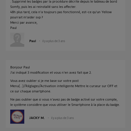
. Supprimé les badges par la procédure décrite depuis le tableau de bord
Somfy, puis les ai reinstallé sans les affecter.
48h plus tard, cela n'a toujours pas fonctionné, est-ce qu'un Yellow
pourrait m'aider svp ?
Merci par avance,
Paul
Paul
il y a plus de 3 ans
Bonjour Paul
J'ai indiqué 3 modification et vous n'en avez fait que 2.
Vous avez oublier si je me base sur votre post
Menu(...)/Réglages/Activation intelligente Mettre le curseur sur OFF et
ce sur chaque smartphone.
Ne pas oublier que si vous n'avez pas de badge activé sur votre compte,
le système considère que vous utiliser le Smartphone à la place du badge.
JACKY M.
il y a plus de 3 ans