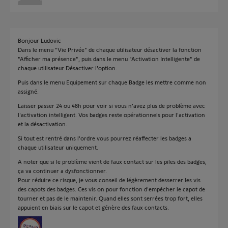
Bonjour Ludovic
Dans le menu "Vie Privée" de chaque utilisateur désactiver la fonction
"Afficher ma présence", puis dans le menu "Activation Intelligente" de
chaque utilisateur Désactiver l'option.
Puis dans le menu Equipement sur chaque Badge les mettre comme non
assigné.
Laisser passer 24 ou 48h pour voir si vous n'avez plus de problème avec
l'activation intelligent. Vos badges reste opérationnels pour l'activation
et la désactivation.
Si tout est rentré dans l'ordre vous pourrez réaffecter les badges a
chaque utilisateur uniquement.
A noter que si le problème vient de faux contact sur les piles des badges,
ça va continuer a dysfonctionner.
Pour réduire ce risque, je vous conseil de légèrement desserrer les vis
des capots des badges. Ces vis on pour fonction d'empécher le capot de
tourner et pas de le maintenir. Quand elles sont serrées trop fort, elles
appuient en biais sur le capot et génère des faux contacts.