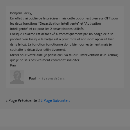
Bonjour Jacky,
En effet, j'ai oublié de le préciser mais cette option est bien sur OFF pour
les deux fonctions "Desactivation intelligente" et "Activation
intelligente" et ce pour les 2 smartphones utilisés.
Lorsque l'alarme est désactivé automatiquement par un badge cela se
produit bien lorsque le badge est à proximité et son nom apparaît bien
dans le log. La fonction fonctionne donc bien correctement mais je
souhaite la désactiver définitivement.
Merci pour votre aide, je pense qu'il va falloir l'intervention d'un Yellow,
que je ne sais pas vraiment comment solliciter.
Paul
Paul
il y a plus de 3 ans
« Page Précédente
1
2
Page Suivante »