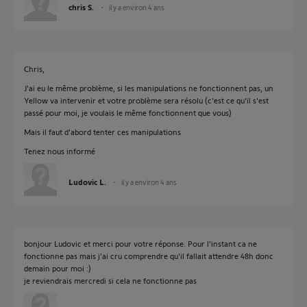
chris S.
il y a environ 4 ans
Chris,
J'ai eu le même problème, si les manipulations ne fonctionnent pas, un
Yellow va intervenir et votre problème sera résolu (c'est ce qu'il s'est
passé pour moi, je voulais le même fonctionnent que vous)
Mais il faut d'abord tenter ces manipulations
Tenez nous informé
Ludovic L.
il y a environ 4 ans
bonjour Ludovic et merci pour votre réponse. Pour l'instant ca ne
fonctionne pas mais j'ai cru comprendre qu'il fallait attendre 48h donc
demain pour moi :)
je reviendrais mercredi si cela ne fonctionne pas