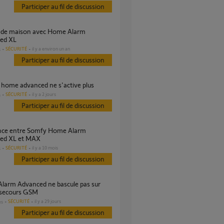
Participer au fil de discussion
ed XL
SÉCURITÉ
il y a environ un an
s
Participer au fil de discussion
e home advanced ne s'active plus
SÉCURITÉ
il y a 2 jours
s
Participer au fil de discussion
ed XL et MAX
SÉCURITÉ
il y a 10 mois
s
Participer au fil de discussion
 secours GSM
SÉCURITÉ
il y a 29 jours
es
Participer au fil de discussion