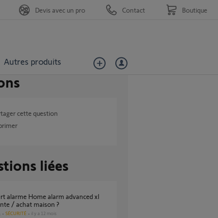
Devis avec un pro
Contact
Boutique
Autres produits
ons
tager cette question
primer
tions liées
nte / achat maison ?
SÉCURITÉ
il y a 12 mois
s