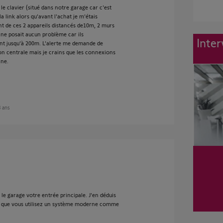
 le clavier (situé dans notre garage car c'est
a link alors qu'avant l'achat je m'étais
 de ces 2 appareils distancés de10m, 2 murs
a ne posait aucun problème car ils
Inter
nt jusqu'à 200m. L'alerte me demande de
ion centrale mais je crains que les connexions
nne.
 3 ans
 le garage votre entrée principale. J'en déduis
t que vous utilisez un système moderne comme