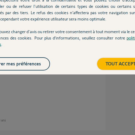
emps dans l'habitation.
ler ou de refuser l'utilisation de certains types de cookies ou certains s
a discussion.
és par des tiers. Le refus des cookies n’affectera pas votre navigation sur 
cependant votre expérience utilisateur sera moins optimale.
ouvez changer d'avis ou retirer votre consentement à tout moment via le ce
 3 ans
ences des cookies. Pour plus d’informations, veuillez consulter notre
poli
s
.
er mes préférences
TOUT ACCEP
 3 ans