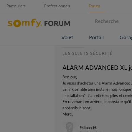
Particuliers
Professionnels
Forum
Volet
Portail
Gara
LES SUJETS SÉCURITÉ
ALARM ADVANCED XL je n'a
Bonjour,
Je viens d'acheter une Alarm Advanced XL
Le link semble bien installé mais lorsque 
l'installation". J'ai retiré les piles et r
En revenant en arrière, je constate qu'i
appareils le sont.
Merci,
Philippe M.