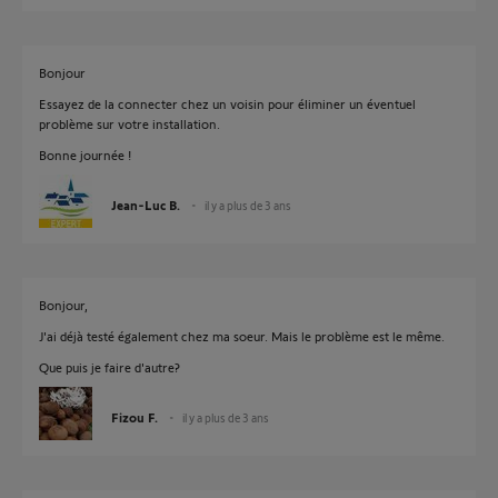
Bonjour
Essayez de la connecter chez un voisin pour éliminer un éventuel
problème sur votre installation.
Bonne journée !
Jean-Luc B.
il y a plus de 3 ans
Bonjour,
J'ai déjà testé également chez ma soeur. Mais le problème est le même.
Que puis je faire d'autre?
Fizou F.
il y a plus de 3 ans