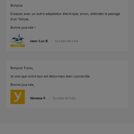
Bonjour
Essayez avec un autre adaptateur électrique, sinon, attendez le passage
d'un Yellow.
Bonne journée !
Jean-Luc B.
il y a plus de 3 ans
Bonjour Fizou,
Je vois que votre box est désormais bien connectée.
Bonne journée,
Vanessa F.
il y a plus de 3 ans