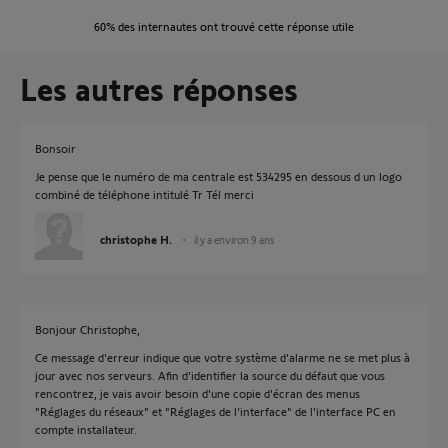
60%
des internautes ont trouvé cette réponse utile
Les autres réponses
Bonsoir
Je pense que le numéro de ma centrale est 534295 en dessous d un logo
combiné de téléphone intitulé Tr Tél merci
christophe H.
il y a environ 9 ans
Bonjour Christophe,
Ce message d'erreur indique que votre système d'alarme ne se met plus à
jour avec nos serveurs. Afin d'identifier la source du défaut que vous
rencontrez, je vais avoir besoin d'une copie d'écran des menus
"Réglages du réseaux" et "Réglages de l'interface" de l'interface PC en
compte installateur.