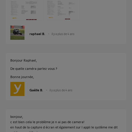
raphael B.
il y a plus de 4 ans
Bonjour Raphael,
De quelle caméra parlez vous ?
Bonne journée,
Gaëlle B.
il y a plus de 4 ans
bonjour,
c est bien cela le problème je n ai pas de camera!
en haut de la capture d écran et également sur l appli le système me dit