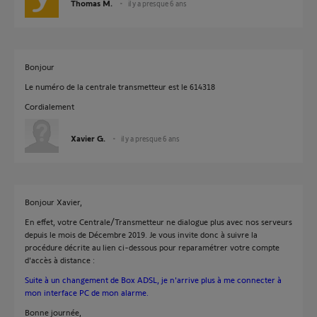
Thomas M.
il y a presque 6 ans
Bonjour
Le numéro de la centrale transmetteur est le 614318
Cordialement
Xavier G.
il y a presque 6 ans
Bonjour Xavier,
En effet, votre Centrale/Transmetteur ne dialogue plus avec nos serveurs
depuis le mois de Décembre 2019. Je vous invite donc à suivre la
procédure décrite au lien ci-dessous pour reparamétrer votre compte
d'accès à distance :
Suite à un changement de Box ADSL, je n'arrive plus à me connecter à
mon interface PC de mon alarme.
Bonne journée,