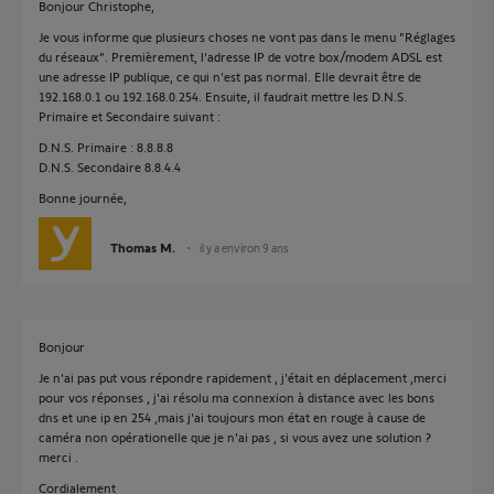
Bonjour Christophe,
Je vous informe que plusieurs choses ne vont pas dans le menu "Réglages
du réseaux". Premièrement, l'adresse IP de votre box/modem ADSL est
une adresse IP publique, ce qui n'est pas normal. Elle devrait être de
192.168.0.1 ou 192.168.0.254. Ensuite, il faudrait mettre les D.N.S.
Primaire et Secondaire suivant :
D.N.S. Primaire : 8.8.8.8
D.N.S. Secondaire 8.8.4.4
Bonne journée,
Thomas M.
il y a environ 9 ans
Bonjour
Je n'ai pas put vous répondre rapidement , j'était en déplacement ,merci
pour vos réponses , j'ai résolu ma connexion à distance avec les bons
dns et une ip en 254 ,mais j'ai toujours mon état en rouge à cause de
caméra non opérationelle que je n'ai pas , si vous avez une solution ?
merci .
Cordialement