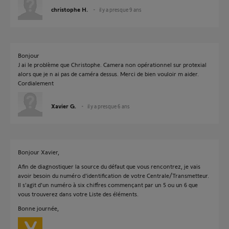
christophe H.
il y a presque 9 ans
Bonjour
J ai le problème que Christophe. Camera non opérationnel sur protexial
alors que je n ai pas de caméra dessus. Merci de bien vouloir m aider.
Cordialement
Xavier G.
il y a presque 6 ans
Bonjour Xavier,
Afin de diagnostiquer la source du défaut que vous rencontrez, je vais
avoir besoin du numéro d'identification de votre Centrale/Transmetteur.
Il s'agit d'un numéro à six chiffres commençant par un 5 ou un 6 que
vous trouverez dans votre Liste des éléments.
Bonne journée,