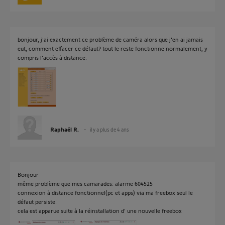
bonjour, j'ai exactement ce problème de caméra alors que j'en ai jamais
eut, comment effacer ce défaut? tout le reste fonctionne normalement, y
compris l'accès à distance.
Raphaël R.
il y a plus de 4 ans
Bonjour
même problème que mes camarades: alarme 604525
connexion à distance fonctionnel(pc et apps) via ma freebox seul le
défaut persiste.
cela est apparue suite à la réinstallation d' une nouvelle freebox