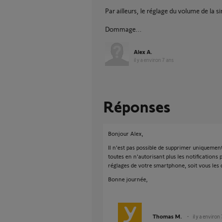
Par ailleurs, le réglage du volume de la s
Dommage...
Alex A.
il y a environ 7 ans
Réponses
Bonjour Alex,
Il n'est pas possible de supprimer uniquement
toutes en n'autorisant plus les notifications
réglages de votre smartphone, soit vous les
Bonne journée,
Thomas M.
il y a environ