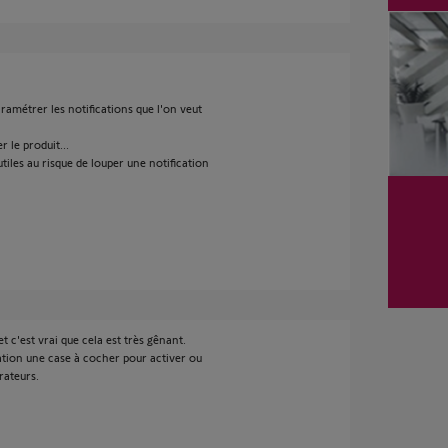
aramétrer les notifications que l'on veut
 le produit...
utiles au risque de louper une notification
t c'est vrai que cela est très gênant.
ication une case à cocher pour activer ou
rateurs.