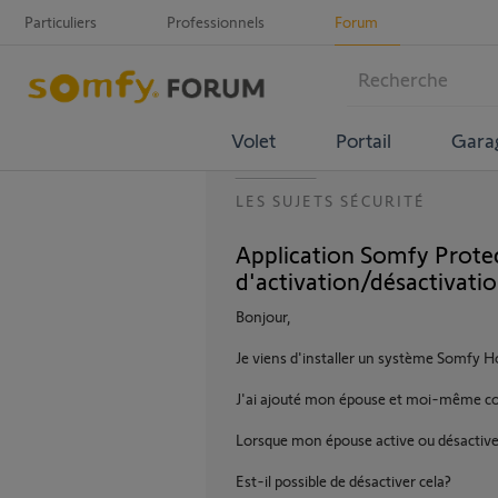
Particuliers
Professionnels
Forum
Volet
Portail
Gara
LES SUJETS SÉCURITÉ
Application Somfy Protec
d'activation/désactivati
Bonjour,
Je viens d'installer un système Somfy 
J'ai ajouté mon épouse et moi-même c
Lorsque mon épouse active ou désactive 
Est-il possible de désactiver cela?