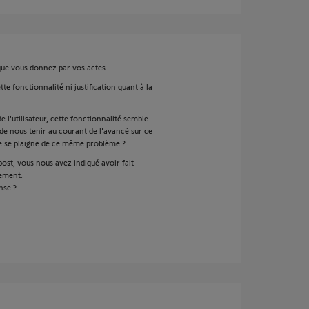
que vous donnez par vos actes.
e fonctionnalité ni justification quant à la
 l'utilisateur, cette fonctionnalité semble
, de nous tenir au courant de l'avancé sur ce
e se plaigne de ce même problème ?
st, vous nous avez indiqué avoir fait
pement.
nse ?