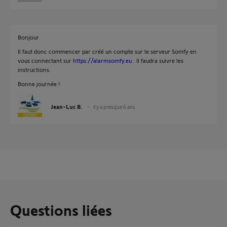
Bonjour
Il faut donc commencer par créé un compte sur le serveur Somfy en
vous connectant sur
https://alarmsomfy.eu
. Il faudra suivre les
instructions.
Bonne journée !
Jean-Luc B.
il y a presque 6 ans
Questions liées