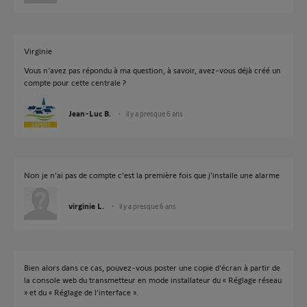
Virginie
Vous n'avez pas répondu à ma question, à savoir, avez-vous déjà créé un
compte pour cette centrale ?
Jean-Luc B.
il y a presque 6 ans
Non je n’ai pas de compte c’est la première fois que j’installe une alarme
virginie L.
il y a presque 6 ans
Bien alors dans ce cas, pouvez-vous poster une copie d’écran à partir de
la console web du transmetteur en mode installateur du « Réglage réseau
» et du « Réglage de l’interface ».