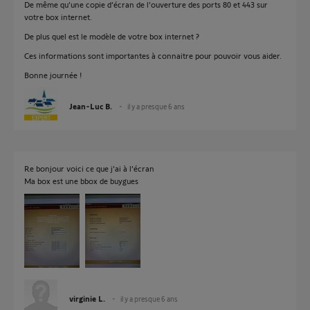
De même qu’une copie d’écran de l’ouverture des ports 80 et 443 sur
votre box internet.
De plus quel est le modèle de votre box internet ?
Ces informations sont importantes à connaitre pour pouvoir vous aider.
Bonne journée !
Jean-Luc B.
il y a presque 6 ans
Re bonjour voici ce que j’ai à l’écran
Ma box est une bbox de buygues
virginie L.
il y a presque 6 ans