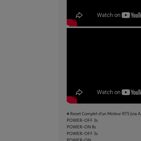
• Reset Complet d’un Moteur RTS (via Al
POWER-OFF 3s
POWER-ON 8s
POWER-OFF 3s
POWER-ON