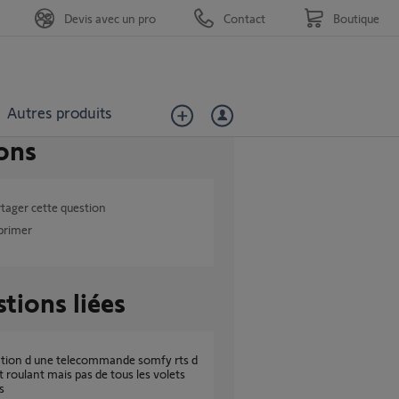
Devis avec un pro
Contact
Boutique
Autres produits
ons
tager cette question
primer
tions liées
t roulant mais pas de tous les volets
s