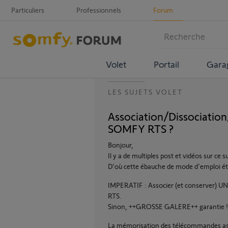
Particuliers
Professionnels
Forum
Volet
Portail
Gara
LES SUJETS VOLET
Association/Dissociatio
SOMFY RTS ?
Bonjour,
Il y a de multiples post et vidéos sur c
D'où cette ébauche de mode d'emploi éte
IMPERATIF : Associer (et conserver) U
RTS.
Sinon, ++GROSSE GALERE++ garantie !
La mémorisation des télécommandes asso