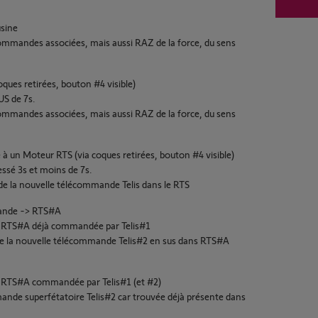
usine
mmandes associées, mais aussi RAZ de la force, du sens
ques retirées, bouton #4 visible)
US de 7s.
mmandes associées, mais aussi RAZ de la force, du sens
 un Moteur RTS (via coques retirées, bouton #4 visible)
ressé 3s et moins de 7s.
nt de la nouvelle télécommande Telis dans le RTS
mande -> RTS#A
e RTS#A déjà commandée par Telis#1
t de la nouvelle télécommande Telis#2 en sus dans RTS#A
e RTS#A commandée par Telis#1 (et #2)
mande superfétatoire Telis#2 car trouvée déjà présente dans