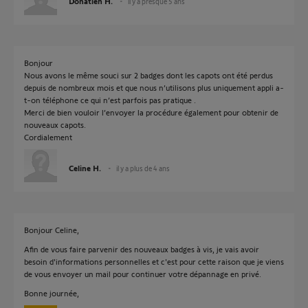
Donatien H.
il y a presque 5 ans
Bonjour
Nous avons le même souci sur 2 badges dont les capots ont été perdus
depuis de nombreux mois et que nous n’utilisons plus uniquement appli a-
t-on téléphone ce qui n’est parfois pas pratique .
Merci de bien vouloir l’envoyer la procédure également pour obtenir de
nouveaux capots.
Cordialement
Celine H.
il y a plus de 4 ans
Bonjour Celine,
Afin de vous faire parvenir des nouveaux badges à vis, je vais avoir
besoin d'informations personnelles et c'est pour cette raison que je viens
de vous envoyer un mail pour continuer votre dépannage en privé.
Bonne journée,